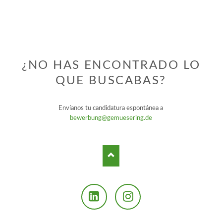
¿NO HAS ENCONTRADO LO
QUE BUSCABAS?
Envíanos tu candidatura espontánea a
bewerbung@gemuesering.de
LinkedIn
Instagram