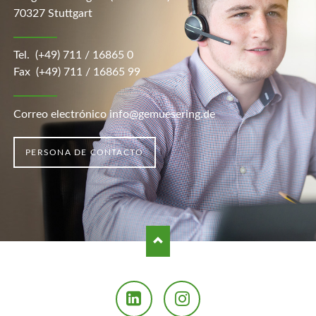
70327 Stuttgart
Tel.
(+49) 711 / 16865 0
Fax (+49) 711 / 16865 99
Correo electrónico info@gemuesering.de
PERSONA DE CONTACTO