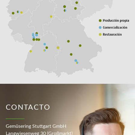
CONTACTO
Gemüsering Stuttgart GmbH
Langwiesenweg 30 (Großmarkt)