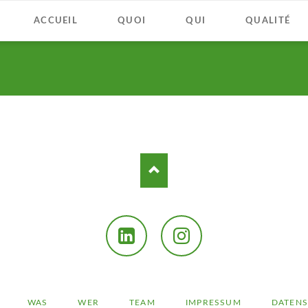
ACCUEIL
QUOI
QUI
QUALITÉ
LinkedIn
Instagram
WAS
WER
TEAM
IMPRESSUM
DATEN