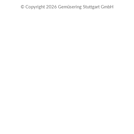
U
© Copyright 2026 Gemüsering Stuttgart GmbH