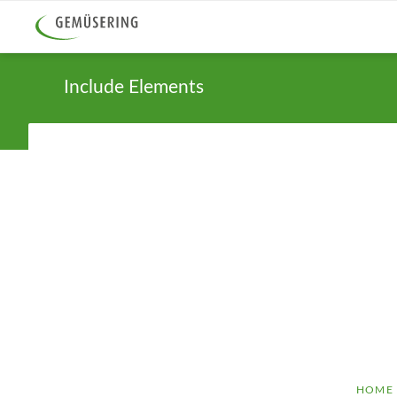
Include Elements
ALLER
HOME
AU