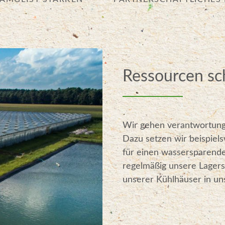
Ressourcen s
Wir gehen verantwortung
Dazu setzen wir beispie
für einen wassersparende
regelmäßig unsere Lager
unserer Kühlhäuser in u