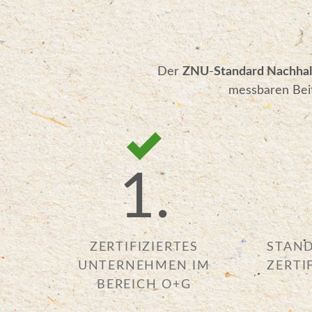
Der
ZNU
-
Standard Nachhal
messbaren Beit
1.
ZERTIFIZIERTES
STAND
UNTERNEHMEN IM
ZERTI
BEREICH O+G