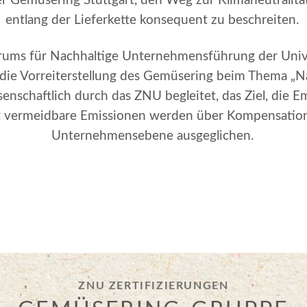
der Gemüsering Stuttgart, den Weg zur Klimaneutralit
entlang der Lieferkette konsequent zu beschreiten.
ums für Nachhaltige Unternehmensführung der Univ
 die Vorreiterstellung des Gemüsering beim Thema „Na
senschaftlich durch das ZNU begleitet, das Ziel, die E
ht vermeidbare Emissionen werden über Kompensati
Unternehmensebene ausgeglichen.
ZNU ZERTIFIZIERUNGEN