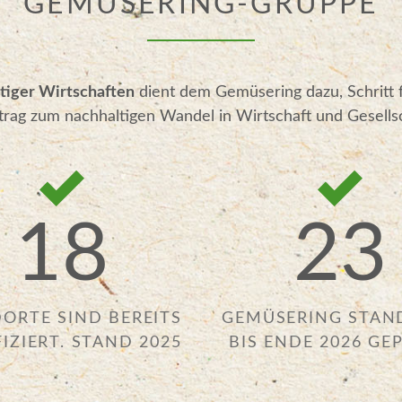
GEMÜSERING-GRUPPE
tiger Wirtschaften
dient dem Gemüsering dazu, Schritt f
rag zum nachhaltigen Wandel in Wirtschaft und Gesellsch
18
23
ORTE SIND BEREITS
GEMÜSERING STAN
FIZIERT. STAND 2025
BIS ENDE 2026 GE