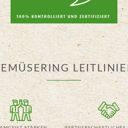
EMÜSERING LEITLINI
AMGEIST STÄRKEN
PARTNERSCHAFTLICHES