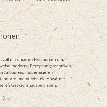
chonen
svoll mit unseren Ressourcen um.
lsweise moderne Beregnungstechniken
n Anbau ein, modernisieren
standorte und nutzen die Abwärme
nseren Gewächshausbetrieben.