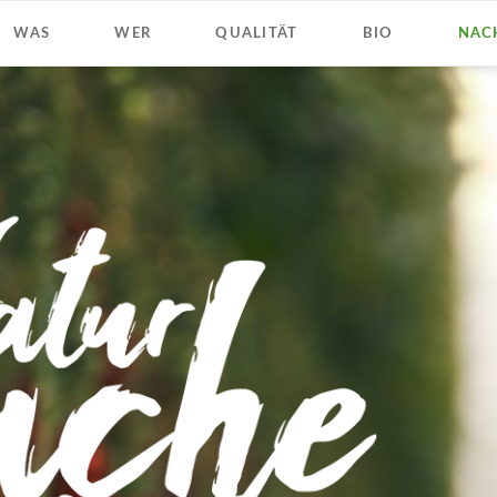
WAS
WER
QUALITÄT
BIO
NAC