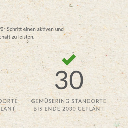
ür Schritt einen aktiven und
aft zu leisten.
30
DORTE
GEMÜSERING STANDORTE
PLANT
BIS ENDE 2030 GEPLANT