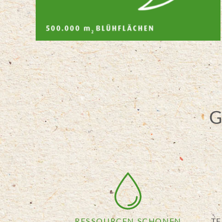
G
RESSOURCEN SCHONEN
TE