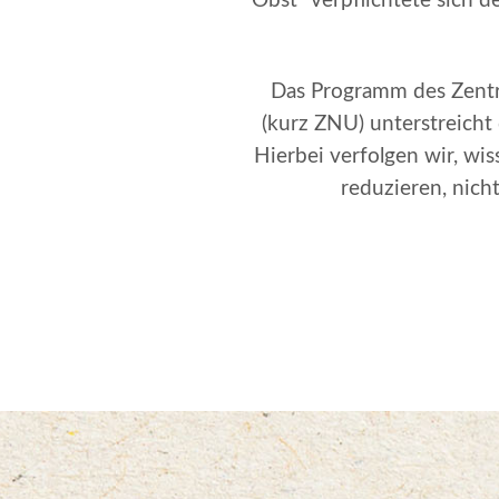
Obst“ verpflichtete sich 
Das Programm des Zentr
(kurz ZNU) unterstreicht
Hierbei verfolgen wir, wis
reduzieren, nic