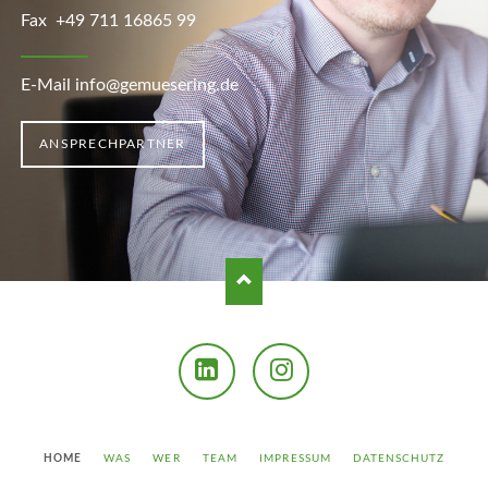
Fax +49 711 16865 99
E-Mail info@gemuesering.de
ANSPRECHPARTNER
LinkedIn
Instagram
NAVIGATION
HOME
WAS
WER
TEAM
IMPRESSUM
DATENSCHUTZ
ÜBERSPRINGEN