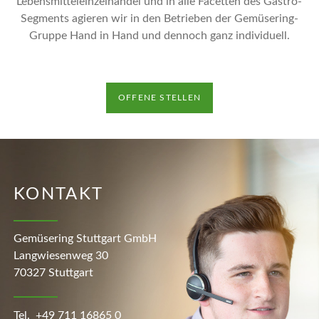
Lebensmitteleinzelhandel und in alle Facetten des Gastro-
Segments agieren wir in den Betrieben der Gemüsering-
Gruppe Hand in Hand und dennoch ganz individuell.
OFFENE STELLEN
KONTAKT
Gemüsering Stuttgart GmbH
Langwiesenweg 30
70327 Stuttgart
Tel.
+49 711 16865 0