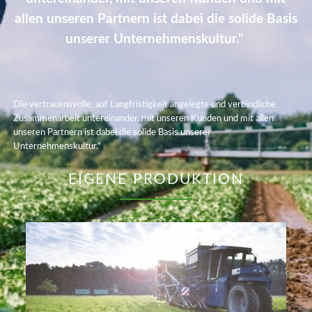
allen unseren Partnern ist dabei die solide Basis
unserer Unternehmenskultur."
Die vertrauensvolle, auf Langfristigkeit angelegte und verbindliche
Zusammenarbeit untereinander, mit unseren Kunden und mit allen
unseren Partnern ist dabei die solide Basis unserer
Unternehmenskultur."
EIGENE PRODUKTION