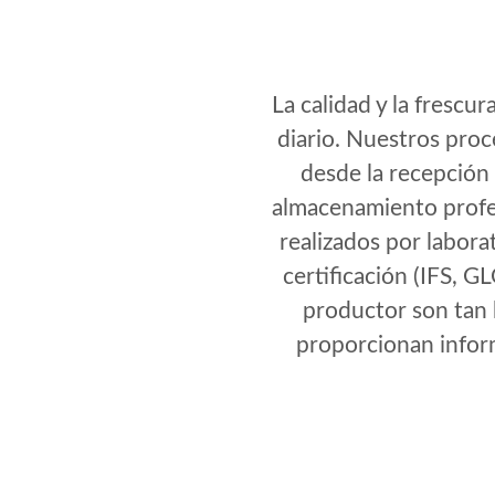
La calidad y la fresc
diario. Nuestros proc
desde la recepción 
almacenamiento profesi
realizados por labora
certificación (IFS, 
productor son tan 
proporcionan inform