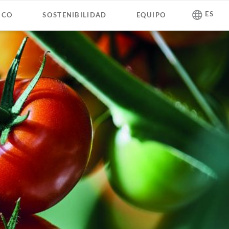
Saltar
ES
ICO
SOSTENIBILIDAD
EQUIPO
navegación