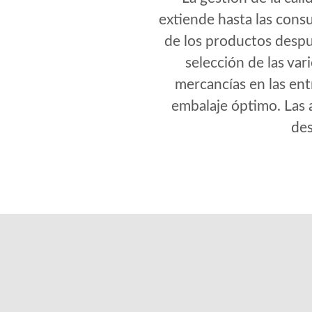
extiende hasta las consu
de los productos desp
selección de las var
mercancías en las ent
embalaje óptimo. Las a
des