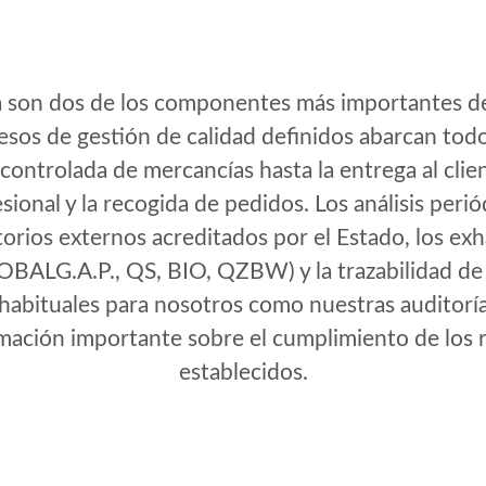
ura son dos de los componentes más importantes
esos de gestión de calidad definidos abarcan tod
controlada de mercancías hasta la entrega al cli
onal y la recogida de pedidos. Los análisis peri
torios externos acreditados por el Estado, los ex
GLOBALG.A.P., QS, BIO, QZBW) y la trazabilidad de
habituales para nosotros como nuestras auditoría
ación importante sobre el cumplimiento de los r
establecidos.