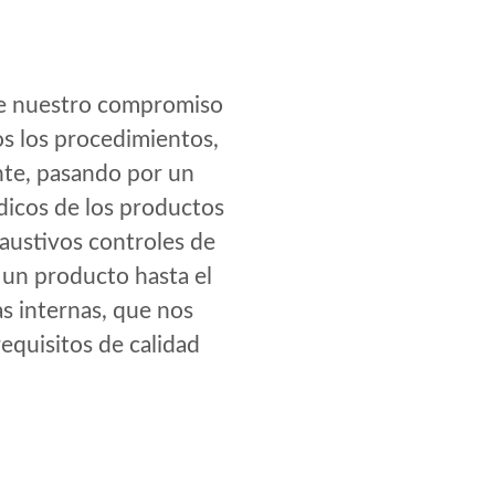
 de nuestro compromiso
os los procedimientos,
ente, pasando por un
ódicos de los productos
haustivos controles de
 un producto hasta el
s internas, que nos
equisitos de calidad