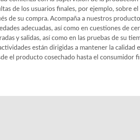
ltas de los usuarios finales, por ejemplo, sobre
ués de su compra. Acompaña a nuestros productor
iedades adecuadas, así como en cuestiones de cert
radas y salidas, así como en las pruebas de su ti
ctividades están dirigidas a mantener la calidad e
de el producto cosechado hasta el consumidor fi