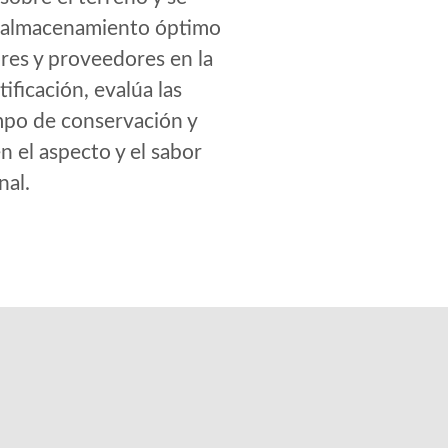
 el almacenamiento óptimo
es y proveedores en la
ificación, evalúa las
empo de conservación y
n el aspecto y el sabor
nal.